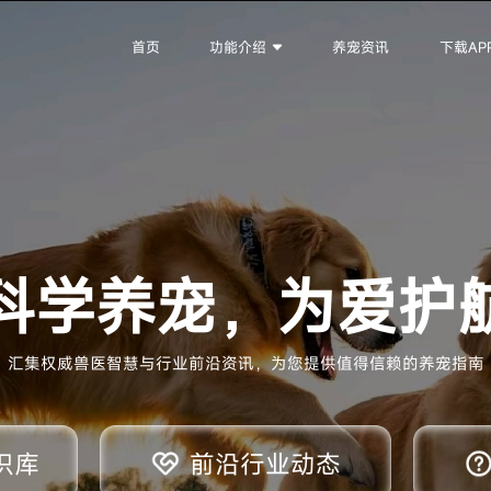
首页
功能介绍
养宠资讯
下载AP
科学养宠，为爱护
汇集权威兽医智慧与行业前沿资讯，为您提供值得信赖的养宠指南
识库
前沿行业动态