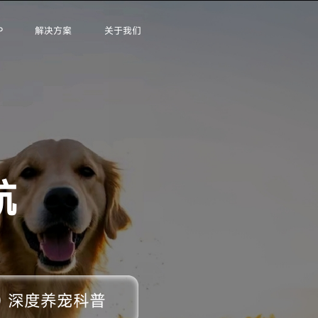
P
解决方案
关于我们
航
深度养宠科普