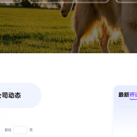
公司动态
前往
页